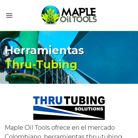
Herramientas
Thru-Tubing
Maple Oil Tools ofrece en el mercado
Colombiano, herramientas thru-tubing