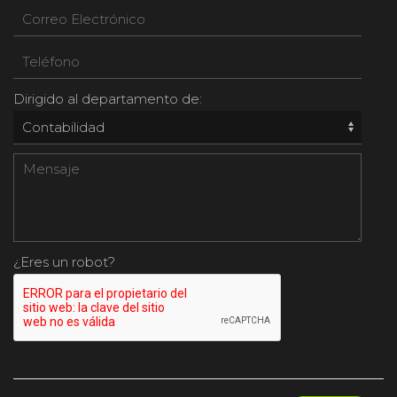
Dirigido al departamento de:
¿Eres un robot?