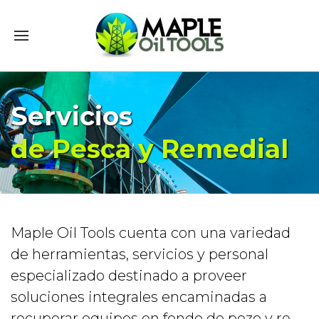
Servicios
de Pesca y Remedial
Maple Oil Tools cuenta con una variedad
de herramientas, servicios y personal
especializado destinado a proveer
soluciones integrales encaminadas a
recuperar equipos en fondo de pozo y re