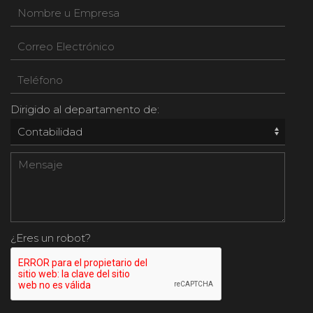
Dirigido al departamento de:
¿Eres un robot?