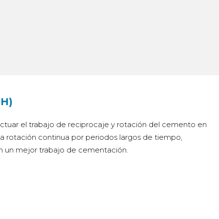
CH)
tuar el trabajo de reciprocaje y rotación del cemento en
 rotación continua por periodos largos de tiempo,
a en un mejor trabajo de cementación.