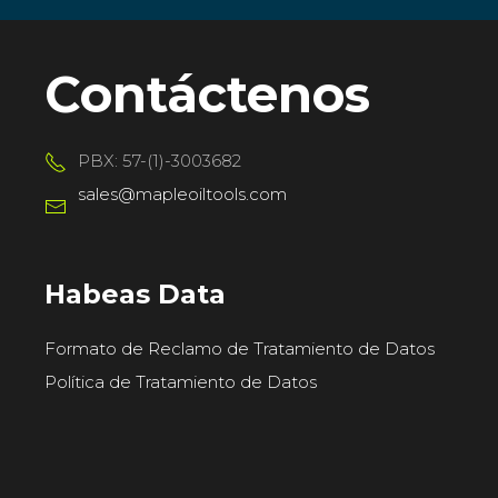
Contáctenos
PBX: 57-(1)-3003682
sales@mapleoiltools.com
Habeas Data
Formato de Reclamo de Tratamiento de Datos
Política de Tratamiento de Datos