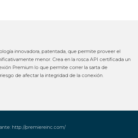
logía innovadora, patentada, que permite proveer el
ficativamente menor. Crea en la rosca API certificada un
exión Premium lo que permite correr la sarta de
riesgo de afectar la integridad de la conexión.
cante: http://premiereinc.com/