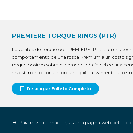
PREMIERE TORQUE RINGS (PTR)
Los anillos de torque de PREMIERE (PTR) son una tecno
comportamiento de una rosca Premium a un costo signi
torque positivo sobre el hombro idéntico al de una con
revestimiento con un torque significativamente alto sin 
Descargar Folleto Completo
Para más información, visite la página web del fabri