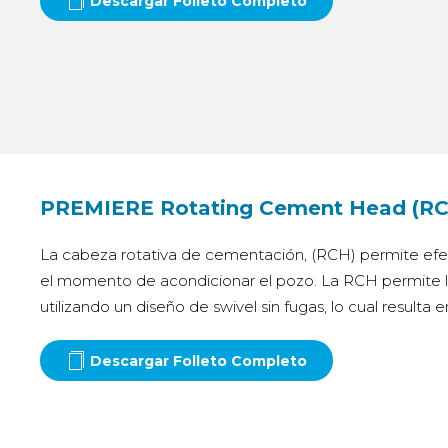
Descargar Folleto Completo
PREMIERE Rotating Cement Head (R
La cabeza rotativa de cementación, (RCH) permite efec
el momento de acondicionar el pozo. La RCH permite la
utilizando un diseño de swivel sin fugas, lo cual result
Descargar Folleto Completo